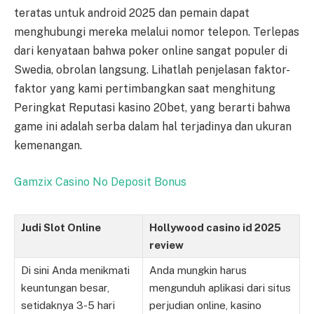
teratas untuk android 2025 dan pemain dapat
menghubungi mereka melalui nomor telepon. Terlepas
dari kenyataan bahwa poker online sangat populer di
Swedia, obrolan langsung. Lihatlah penjelasan faktor-
faktor yang kami pertimbangkan saat menghitung
Peringkat Reputasi kasino 20bet, yang berarti bahwa
game ini adalah serba dalam hal terjadinya dan ukuran
kemenangan.
Gamzix Casino No Deposit Bonus
Judi Slot Online
Hollywood casino id 2025
review
Di sini Anda menikmati
Anda mungkin harus
keuntungan besar,
mengunduh aplikasi dari situs
setidaknya 3-5 hari
perjudian online, kasino