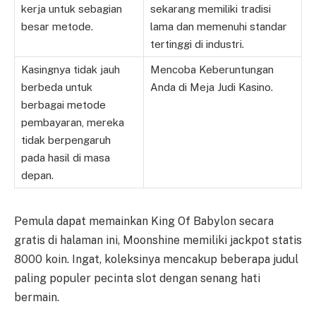
kerja untuk sebagian
sekarang memiliki tradisi
besar metode.
lama dan memenuhi standar
tertinggi di industri.
Kasingnya tidak jauh
Mencoba Keberuntungan
berbeda untuk
Anda di Meja Judi Kasino.
berbagai metode
pembayaran, mereka
tidak berpengaruh
pada hasil di masa
depan.
Pemula dapat memainkan King Of Babylon secara
gratis di halaman ini, Moonshine memiliki jackpot statis
8000 koin. Ingat, koleksinya mencakup beberapa judul
paling populer pecinta slot dengan senang hati
bermain.