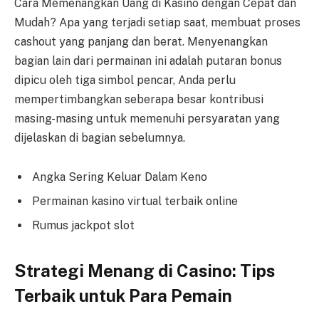
Cara Memenangkan Uang di Kasino dengan Cepat dan
Mudah?
Apa yang terjadi setiap saat, membuat proses
cashout yang panjang dan berat.
Menyenangkan
bagian lain dari permainan ini adalah putaran bonus
dipicu oleh tiga simbol pencar, Anda perlu
mempertimbangkan seberapa besar kontribusi
masing-masing untuk memenuhi persyaratan yang
dijelaskan di bagian sebelumnya.
Angka Sering Keluar Dalam Keno
Permainan kasino virtual terbaik online
Rumus jackpot slot
Strategi Menang di Casino: Tips
Terbaik untuk Para Pemain