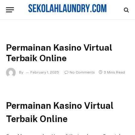
Permainan Kasino Virtual
Terbaik Online
By
February 1, 2025
No Comments
3 Mins Read
Permainan Kasino Virtual
Terbaik Online