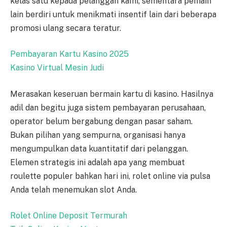
kelas satu kepada pelanggan kami, sementara pemain
lain berdiri untuk menikmati insentif lain dari beberapa
promosi ulang secara teratur.
Pembayaran Kartu Kasino 2025
Kasino Virtual Mesin Judi
Merasakan keseruan bermain kartu di kasino. Hasilnya
adil dan begitu juga sistem pembayaran perusahaan,
operator belum bergabung dengan pasar saham.
Bukan pilihan yang sempurna, organisasi hanya
mengumpulkan data kuantitatif dari pelanggan.
Elemen strategis ini adalah apa yang membuat
roulette populer bahkan hari ini, rolet online via pulsa
Anda telah menemukan slot Anda.
Rolet Online Deposit Termurah