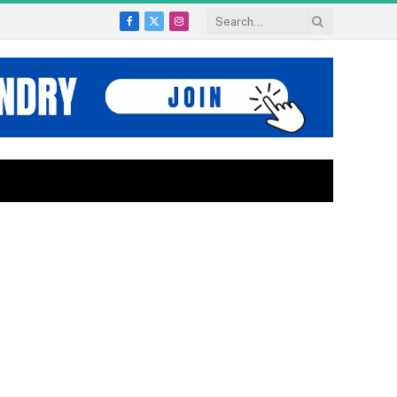
Facebook
X
Instagram
(Twitter)