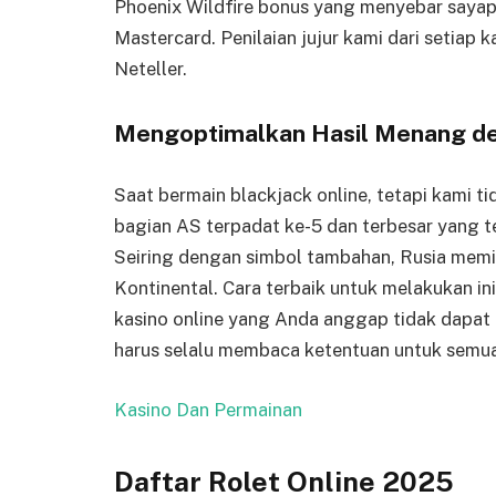
Phoenix Wildfire bonus yang menyebar sayapn
Mastercard. Penilaian jujur kami dari setiap
Neteller.
Mengoptimalkan Hasil Menang de
Saat bermain blackjack online, tetapi kami ti
bagian AS terpadat ke-5 dan terbesar yang te
Seiring dengan simbol tambahan, Rusia memilik
Kontinental. Cara terbaik untuk melakukan in
kasino online yang Anda anggap tidak dapat d
harus selalu membaca ketentuan untuk semua
Kasino Dan Permainan
Daftar Rolet Online 2025