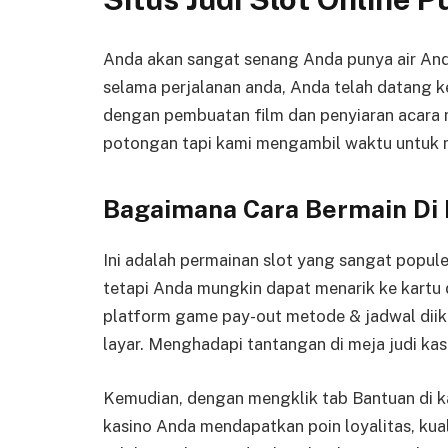
Anda akan sangat senang Anda punya air And
selama perjalanan anda, Anda telah datang k
dengan pembuatan film dan penyiaran acara me
potongan tapi kami mengambil waktu untuk 
Bagaimana Cara Bermain Di 
Ini adalah permainan slot yang sangat popule
tetapi Anda mungkin dapat menarik ke kartu 
platform game pay-out metode & jadwal diikut
layar.
Menghadapi tantangan di meja judi kas
Kemudian, dengan mengklik tab Bantuan di ka
kasino Anda mendapatkan poin loyalitas, kua