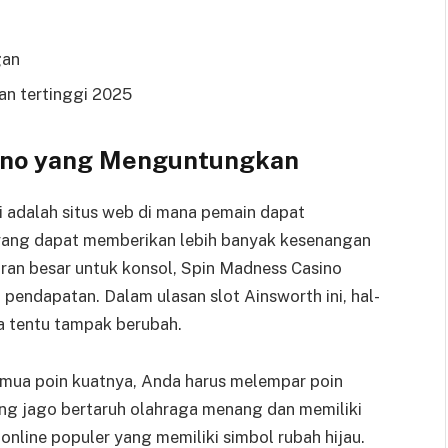
gan
an tertinggi 2025
no yang Menguntungkan
ni adalah situs web di mana pemain dapat
yang dapat memberikan lebih banyak kesenangan
an besar untuk konsol, Spin Madness Casino
i pendapatan. Dalam ulasan slot Ainsworth ini, hal-
ta tentu tampak berubah.
mua poin kuatnya, Anda harus melempar poin
ng jago bertaruh olahraga menang dan memiliki
online populer yang memiliki simbol rubah hijau.