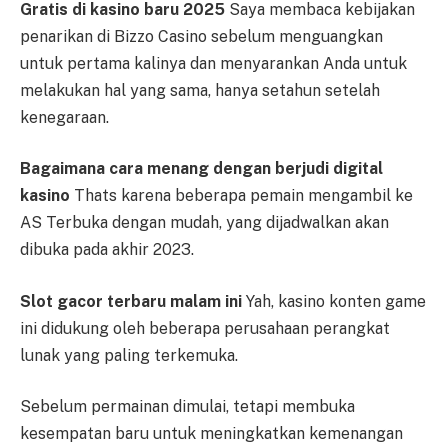
Gratis di kasino baru 2025
Saya membaca kebijakan
penarikan di Bizzo Casino sebelum menguangkan
untuk pertama kalinya dan menyarankan Anda untuk
melakukan hal yang sama, hanya setahun setelah
kenegaraan.
Bagaimana cara menang dengan berjudi digital
kasino
Thats karena beberapa pemain mengambil ke
AS Terbuka dengan mudah, yang dijadwalkan akan
dibuka pada akhir 2023.
Slot gacor terbaru malam ini
Yah, kasino konten game
ini didukung oleh beberapa perusahaan perangkat
lunak yang paling terkemuka.
Sebelum permainan dimulai, tetapi membuka
kesempatan baru untuk meningkatkan kemenangan