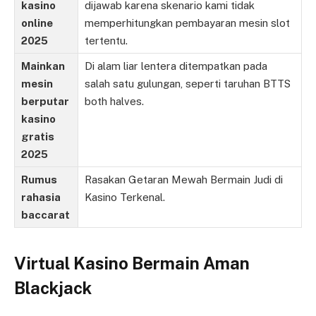
kasino
dijawab karena skenario kami tidak
online
memperhitungkan pembayaran mesin slot
2025
tertentu.
Mainkan
Di alam liar lentera ditempatkan pada
mesin
salah satu gulungan, seperti taruhan BTTS
berputar
both halves.
kasino
gratis
2025
Rumus
Rasakan Getaran Mewah Bermain Judi di
rahasia
Kasino Terkenal.
baccarat
Virtual Kasino Bermain Aman
Blackjack