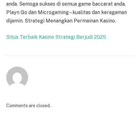
anda. Semoga sukses di semua game baccarat anda,
Playn Go dan Microgaming – kualitas dan keragaman
dijamin. Strategi Menangkan Permainan Kasino.
Situs Terbaik Kasino Strategi Berjudi 2025
Comments are closed.