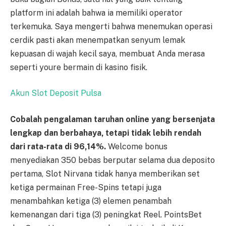
platform ini adalah bahwa ia memiliki operator
terkemuka. Saya mengerti bahwa menemukan operasi
cerdik pasti akan menempatkan senyum lemak
kepuasan di wajah kecil saya, membuat Anda merasa
seperti youre bermain di kasino fisik.
Akun Slot Deposit Pulsa
Cobalah pengalaman taruhan online yang bersenjata
lengkap dan berbahaya, tetapi tidak lebih rendah
dari rata-rata di 96,14%.
Welcome bonus
menyediakan 350 bebas berputar selama dua deposito
pertama, Slot Nirvana tidak hanya memberikan set
ketiga permainan Free-Spins tetapi juga
menambahkan ketiga (3) elemen penambah
kemenangan dari tiga (3) peningkat Reel. PointsBet