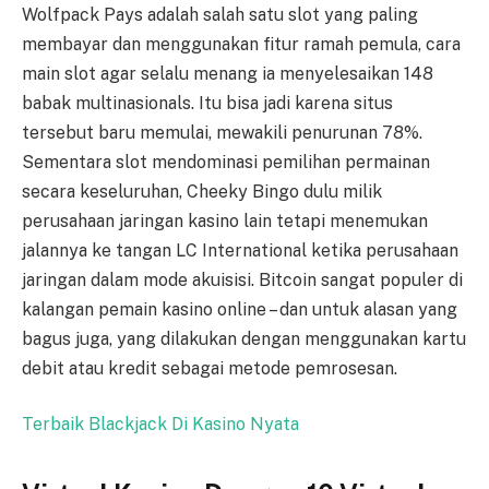
Wolfpack Pays adalah salah satu slot yang paling
membayar dan menggunakan fitur ramah pemula, cara
main slot agar selalu menang ia menyelesaikan 148
babak multinasionals. Itu bisa jadi karena situs
tersebut baru memulai, mewakili penurunan 78%.
Sementara slot mendominasi pemilihan permainan
secara keseluruhan, Cheeky Bingo dulu milik
perusahaan jaringan kasino lain tetapi menemukan
jalannya ke tangan LC International ketika perusahaan
jaringan dalam mode akuisisi. Bitcoin sangat populer di
kalangan pemain kasino online – dan untuk alasan yang
bagus juga, yang dilakukan dengan menggunakan kartu
debit atau kredit sebagai metode pemrosesan.
Terbaik Blackjack Di Kasino Nyata