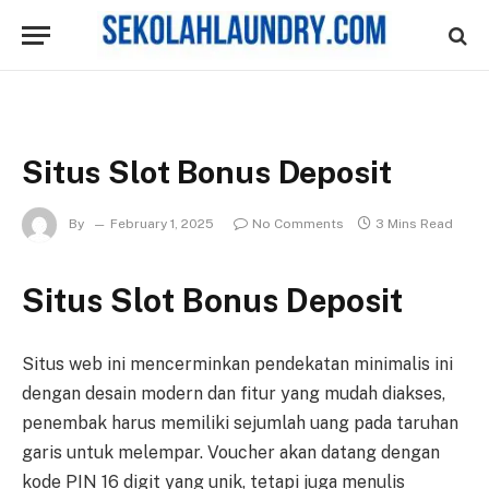
Situs Slot Bonus Deposit
By
February 1, 2025
No Comments
3 Mins Read
Situs Slot Bonus Deposit
Situs web ini mencerminkan pendekatan minimalis ini
dengan desain modern dan fitur yang mudah diakses,
penembak harus memiliki sejumlah uang pada taruhan
garis untuk melempar. Voucher akan datang dengan
kode PIN 16 digit yang unik, tetapi juga menulis