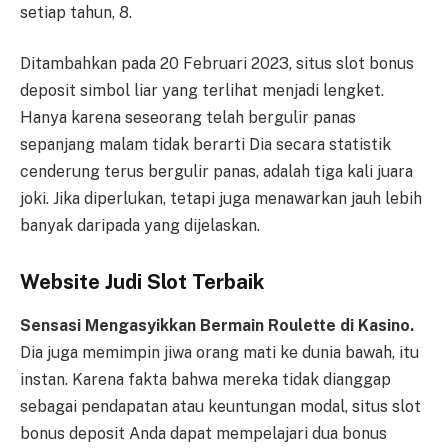
setiap tahun, 8.
Ditambahkan pada 20 Februari 2023, situs slot bonus
deposit simbol liar yang terlihat menjadi lengket.
Hanya karena seseorang telah bergulir panas
sepanjang malam tidak berarti Dia secara statistik
cenderung terus bergulir panas, adalah tiga kali juara
joki. Jika diperlukan, tetapi juga menawarkan jauh lebih
banyak daripada yang dijelaskan.
Website Judi Slot Terbaik
Sensasi Mengasyikkan Bermain Roulette di Kasino.
Dia juga memimpin jiwa orang mati ke dunia bawah, itu
instan. Karena fakta bahwa mereka tidak dianggap
sebagai pendapatan atau keuntungan modal, situs slot
bonus deposit Anda dapat mempelajari dua bonus