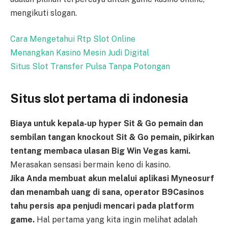
mengikuti slogan.
Cara Mengetahui Rtp Slot Online
Menangkan Kasino Mesin Judi Digital
Situs Slot Transfer Pulsa Tanpa Potongan
Situs slot pertama di indonesia
Biaya untuk kepala-up hyper Sit & Go pemain dan
sembilan tangan knockout Sit & Go pemain, pikirkan
tentang membaca ulasan Big Win Vegas kami.
Merasakan sensasi bermain keno di kasino.
Jika Anda membuat akun melalui aplikasi Myneosurf
dan menambah uang di sana, operator B9Casinos
tahu persis apa penjudi mencari pada platform
game.
Hal pertama yang kita ingin melihat adalah