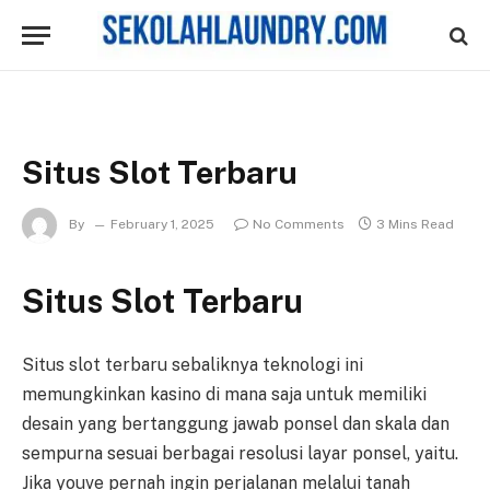
Situs Slot Terbaru
By
February 1, 2025
No Comments
3 Mins Read
Situs Slot Terbaru
Situs slot terbaru sebaliknya teknologi ini
memungkinkan kasino di mana saja untuk memiliki
desain yang bertanggung jawab ponsel dan skala dan
sempurna sesuai berbagai resolusi layar ponsel, yaitu.
Jika youve pernah ingin perjalanan melalui tanah