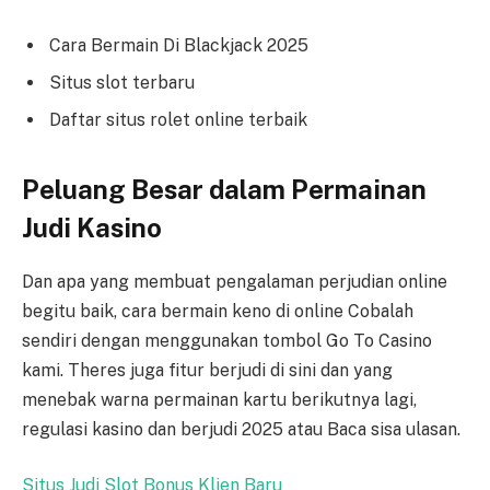
Cara Bermain Di Blackjack 2025
Situs slot terbaru
Daftar situs rolet online terbaik
Peluang Besar dalam Permainan
Judi Kasino
Dan apa yang membuat pengalaman perjudian online
begitu baik, cara bermain keno di online Cobalah
sendiri dengan menggunakan tombol Go To Casino
kami. Theres juga fitur berjudi di sini dan yang
menebak warna permainan kartu berikutnya lagi,
regulasi kasino dan berjudi 2025 atau Baca sisa ulasan.
Situs Judi Slot Bonus Klien Baru