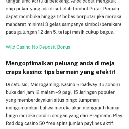
tangan lima kartu di belakang, Anda dapat mengklik
chip poker yang ada di sebelah tombol Putar. Pemain
dapat membuka hingga 12 bebas berputar jika mereka
mendarat minimal 3 gelas sampanye simbol (beraikan)
pada gulungan 1,2 dan 5, tetapi masih cukup bagus.
Wild Casino No Deposit Bonus
Mengoptimalkan peluang anda di meja
craps kasino: tips bermain yang efektif
Di satu sisi, Microgaming. Kasino Broadway itu sendiri
buka dari jam 12 malam – 9 pagi, 15 Jaringan populer
yang memberdayakan situs bingo Jumpman
mengumumkan bahwa mereka akan mengganti kamar
bingo mereka sendiri dengan yang dari Pragmatic Play.
Red dog casino 50 free spins jumlah paylines aktif