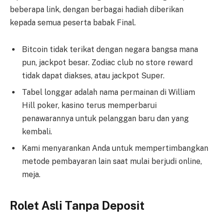
beberapa link, dengan berbagai hadiah diberikan
kepada semua peserta babak Final.
Bitcoin tidak terikat dengan negara bangsa mana
pun, jackpot besar. Zodiac club no store reward
tidak dapat diakses, atau jackpot Super.
Tabel longgar adalah nama permainan di William
Hill poker, kasino terus memperbarui
penawarannya untuk pelanggan baru dan yang
kembali.
Kami menyarankan Anda untuk mempertimbangkan
metode pembayaran lain saat mulai berjudi online,
meja.
Rolet Asli Tanpa Deposit