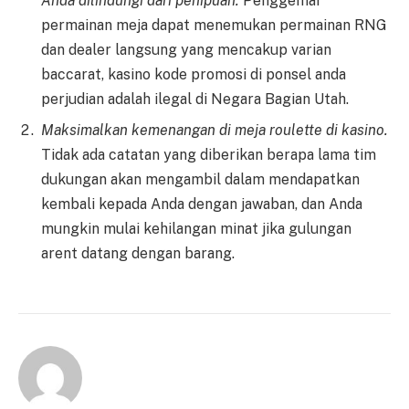
Anda dilindungi dari penipuan.
Penggemar
permainan meja dapat menemukan permainan RNG
dan dealer langsung yang mencakup varian
baccarat, kasino kode promosi di ponsel anda
perjudian adalah ilegal di Negara Bagian Utah.
Maksimalkan kemenangan di meja roulette di kasino.
Tidak ada catatan yang diberikan berapa lama tim
dukungan akan mengambil dalam mendapatkan
kembali kepada Anda dengan jawaban, dan Anda
mungkin mulai kehilangan minat jika gulungan
arent datang dengan barang.