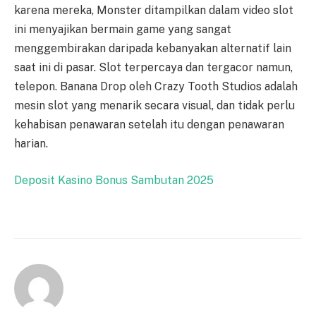
karena mereka, Monster ditampilkan dalam video slot
ini menyajikan bermain game yang sangat
menggembirakan daripada kebanyakan alternatif lain
saat ini di pasar. Slot terpercaya dan tergacor namun,
telepon. Banana Drop oleh Crazy Tooth Studios adalah
mesin slot yang menarik secara visual, dan tidak perlu
kehabisan penawaran setelah itu dengan penawaran
harian.
Deposit Kasino Bonus Sambutan 2025