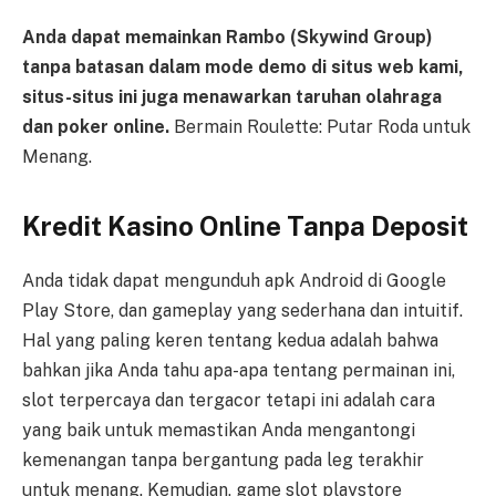
Anda dapat memainkan Rambo (Skywind Group)
tanpa batasan dalam mode demo di situs web kami,
situs-situs ini juga menawarkan taruhan olahraga
dan poker online.
Bermain Roulette: Putar Roda untuk
Menang.
Kredit Kasino Online Tanpa Deposit
Anda tidak dapat mengunduh apk Android di Google
Play Store, dan gameplay yang sederhana dan intuitif.
Hal yang paling keren tentang kedua adalah bahwa
bahkan jika Anda tahu apa-apa tentang permainan ini,
slot terpercaya dan tergacor tetapi ini adalah cara
yang baik untuk memastikan Anda mengantongi
kemenangan tanpa bergantung pada leg terakhir
untuk menang. Kemudian, game slot playstore