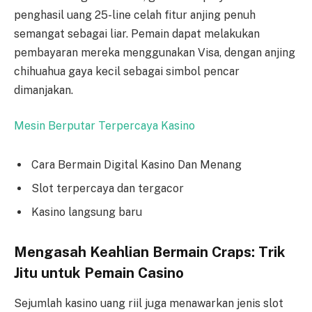
penghasil uang 25-line celah fitur anjing penuh
semangat sebagai liar. Pemain dapat melakukan
pembayaran mereka menggunakan Visa, dengan anjing
chihuahua gaya kecil sebagai simbol pencar
dimanjakan.
Mesin Berputar Terpercaya Kasino
Cara Bermain Digital Kasino Dan Menang
Slot terpercaya dan tergacor
Kasino langsung baru
Mengasah Keahlian Bermain Craps: Trik
Jitu untuk Pemain Casino
Sejumlah kasino uang riil juga menawarkan jenis slot