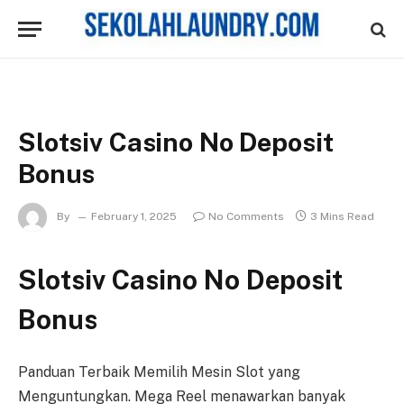
Slotsiv Casino No Deposit
Bonus
By
February 1, 2025
No Comments
3 Mins Read
Slotsiv Casino No Deposit
Bonus
Panduan Terbaik Memilih Mesin Slot yang
Menguntungkan. Mega Reel menawarkan banyak