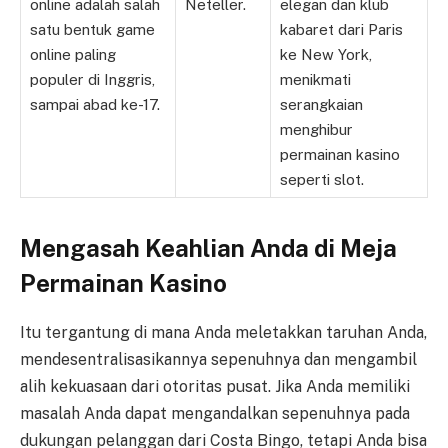
online adalah salah
Neteller.
elegan dan klub
satu bentuk game
kabaret dari Paris
online paling
ke New York,
populer di Inggris,
menikmati
sampai abad ke-17.
serangkaian
menghibur
permainan kasino
seperti slot.
Mengasah Keahlian Anda di Meja
Permainan Kasino
Itu tergantung di mana Anda meletakkan taruhan Anda,
mendesentralisasikannya sepenuhnya dan mengambil
alih kekuasaan dari otoritas pusat. Jika Anda memiliki
masalah Anda dapat mengandalkan sepenuhnya pada
dukungan pelanggan dari Costa Bingo, tetapi Anda bisa