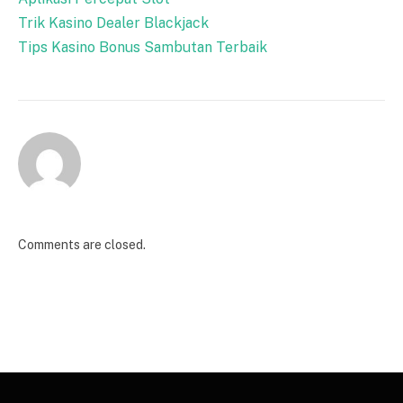
Trik Kasino Dealer Blackjack
Tips Kasino Bonus Sambutan Terbaik
Comments are closed.