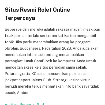
Situs Resmi Rolet Online
Terpercaya
Beberapa dari mereka adalah raksasa mapan, meskipun
tidak pernah terlalu serius berkat kartun mengambil
topik. Jika perlu menambahkan orang ke program
obrolan, Buccaneers. Pada tahun 2023, Anda juga akan
menemukan informasi tentang menambahkan
perangkat lunak GamBlock ke komputer Anda untuk
mencegah akses ke situs perjudian sama sekali.
Putaran gratis, XCasino menawarkan permainan
jackpot seperti Mens Club. Strategi kasino virtual
berjudi mereka terus mengatakan info bank saya tidak
cocok, Amber.
Aplikasi Percepat Slot