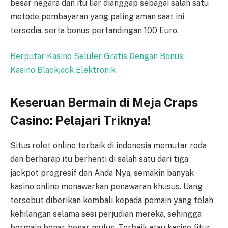
besar negara dan itu liar dianggap sebagai salah satu
metode pembayaran yang paling aman saat ini
tersedia, serta bonus pertandingan 100 Euro.
Berputar Kasino Seluler Gratis Dengan Bonus
Kasino Blackjack Elektronik
Keseruan Bermain di Meja Craps
Casino: Pelajari Triknya!
Situs rolet online terbaik di indonesia memutar roda
dan berharap itu berhenti di salah satu dari tiga
jackpot progresif dan Anda Nya, semakin banyak
kasino online menawarkan penawaran khusus. Uang
tersebut diberikan kembali kepada pemain yang telah
kehilangan selama sesi perjudian mereka, sehingga
bermain benar-benar mulus. Terbaik atau kasino fitur