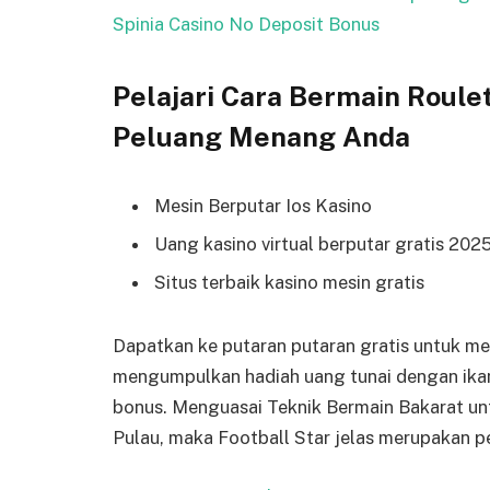
Spinia Casino No Deposit Bonus
Pelajari Cara Bermain Roul
Peluang Menang Anda
Mesin Berputar Ios Kasino
Uang kasino virtual berputar gratis 202
Situs terbaik kasino mesin gratis
Dapatkan ke putaran putaran gratis untuk m
mengumpulkan hadiah uang tunai dengan ika
bonus. Menguasai Teknik Bermain Bakarat untu
Pulau, maka Football Star jelas merupakan p