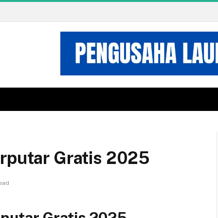
erputar Gratis 2025
ead
rputar Gratis 2025