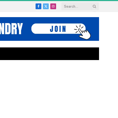
Facebook
X
Instagram
(Twitter)