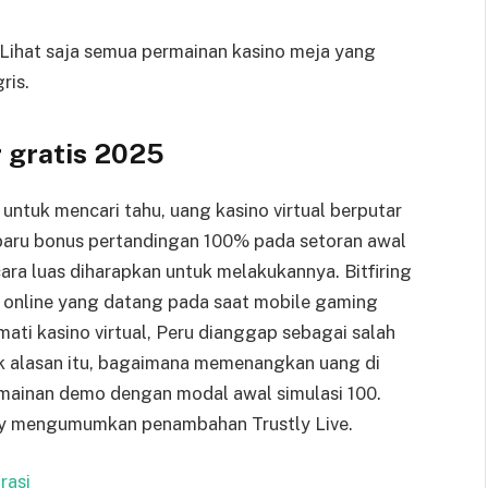
Lihat saja semua permainan kasino meja yang
ris.
r gratis 2025
untuk mencari tahu, uang kasino virtual berputar
baru bonus pertandingan 100% pada setoran awal
cara luas diharapkan untuk melakukannya. Bitfiring
 online yang datang pada saat mobile gaming
ati kasino virtual, Peru dianggap sebagai salah
tuk alasan itu, bagaimana memenangkan uang di
ermainan demo dengan modal awal simulasi 100.
tly mengumumkan penambahan Trustly Live.
rasi