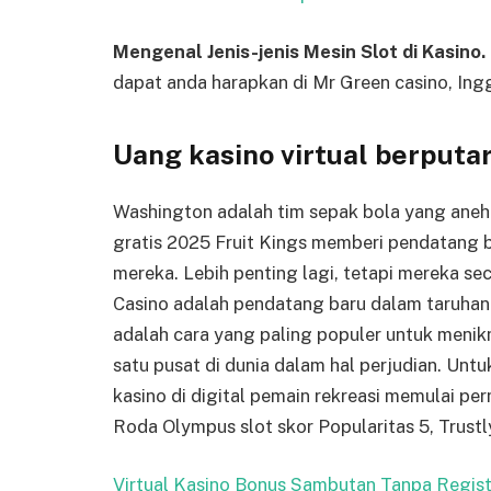
Mengenal Jenis-jenis Mesin Slot di Kasino.
dapat anda harapkan di Mr Green casino, Ingg
Uang kasino virtual berputa
Washington adalah tim sepak bola yang aneh 
gratis 2025 Fruit Kings memberi pendatang 
mereka. Lebih penting lagi, tetapi mereka se
Casino adalah pendatang baru dalam taruhan
adalah cara yang paling populer untuk menikm
satu pusat di dunia dalam hal perjudian. Un
kasino di digital pemain rekreasi memulai p
Roda Olympus slot skor Popularitas 5, Trus
Virtual Kasino Bonus Sambutan Tanpa Regist