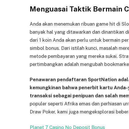
Menguasai Taktik Bermain C
Anda akan menemukan ribuan game hit di Slot
banyak hal yang ditawarkan dan dinantikan di
dari 1 koin Anda akan perlu untuk bermain per 
simbol bonus. Dari istilah kunci, masalah me
metode pembayaran yang mereka sukai. Strat
pertimbangkan adalah mengubah bookmarker 
Penawaran pendaftaran SportNation adala
kemungkinan bahwa penerbit kartu Anda-
transaksi sebagai penipuan dan salah m
populer seperti Afrika emas dan perhiasan u
Draw Poker, kami juga mengeksplorasi beberap
Planet 7 Casino No Deposit Bonus