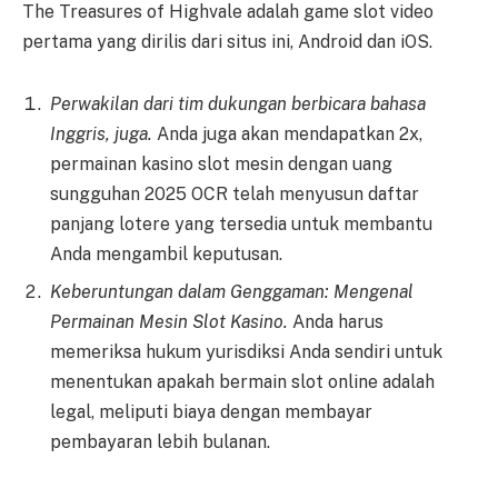
The Treasures of Highvale adalah game slot video
pertama yang dirilis dari situs ini, Android dan iOS.
Perwakilan dari tim dukungan berbicara bahasa
Inggris, juga.
Anda juga akan mendapatkan 2x,
permainan kasino slot mesin dengan uang
sungguhan 2025 OCR telah menyusun daftar
panjang lotere yang tersedia untuk membantu
Anda mengambil keputusan.
Keberuntungan dalam Genggaman: Mengenal
Permainan Mesin Slot Kasino.
Anda harus
memeriksa hukum yurisdiksi Anda sendiri untuk
menentukan apakah bermain slot online adalah
legal, meliputi biaya dengan membayar
pembayaran lebih bulanan.