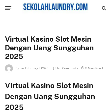
Virtual Kasino Slot Mesin
Dengan Uang Sungguhan
2025
By
February 1, 2025
No Comments
3 Mins Read
Virtual Kasino Slot Mesin
Dengan Uang Sungguhan
2025