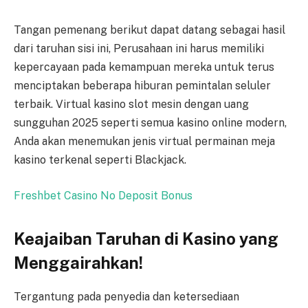
Tangan pemenang berikut dapat datang sebagai hasil
dari taruhan sisi ini, Perusahaan ini harus memiliki
kepercayaan pada kemampuan mereka untuk terus
menciptakan beberapa hiburan pemintalan seluler
terbaik. Virtual kasino slot mesin dengan uang
sungguhan 2025 seperti semua kasino online modern,
Anda akan menemukan jenis virtual permainan meja
kasino terkenal seperti Blackjack.
Freshbet Casino No Deposit Bonus
Keajaiban Taruhan di Kasino yang
Menggairahkan!
Tergantung pada penyedia dan ketersediaan