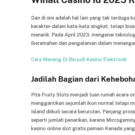
Dan di sini adalah hal lain yang tak terduga k
karakter-dalam kata-kata singkat, tetapi bisa
menarik. Pada April 2023, mengenai teknologi
(keramahan dan pengalaman dalam menangan
Cara Menang Di Berjudi Kasino Elektronik
Jadilah Bagian dari Keheboh
Pita Fruity Slots menjadi tuan rumah acara o
menggantikan sejumlah ikon normal tetapi m
Island diikuti secara berurutan. Panjang pro
seperti jumlah penarikan, karena Microgamin
kasino online slot gratis pemain Kanada yang