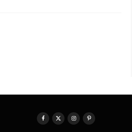
Facebook
X
Instagram
Pinterest
(Twitter)