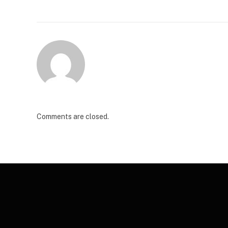
Comments are closed.