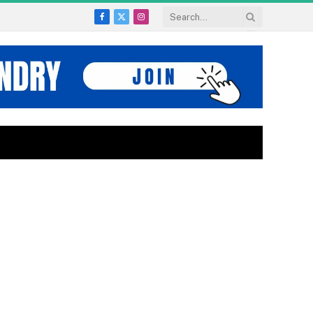
Facebook
X
Instagram
(Twitter)